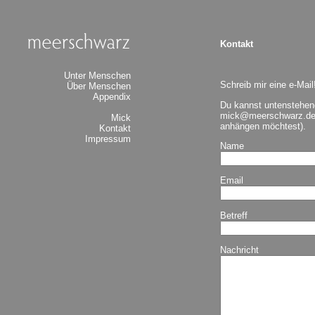
Kontakt
Unter Menschen
Schreib mir eine e-Mail
Über Menschen
Appendix
Du kannst untenstehen
mick@meerschwarz.d
Mick
anhängen möchtest).
Kontakt
Impressum
Name
Email
Betreff
Nachricht